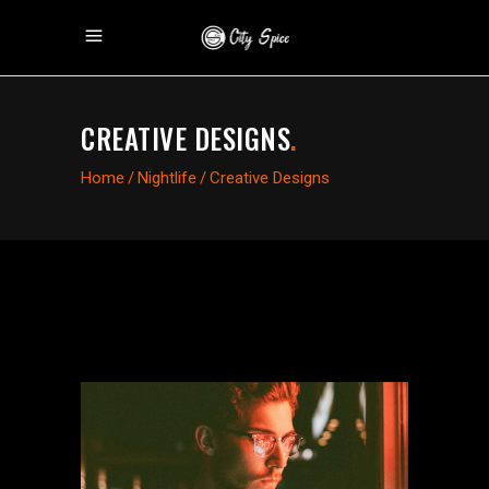
CREATIVE DESIGNS
.
Home
/
Nightlife
/
Creative Designs