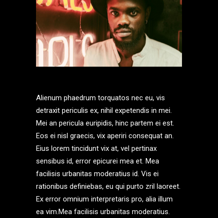
Alienum phaedrum torquatos nec eu, vis
detraxit periculis ex, nihil expetendis in mei.
Mei an pericula euripidis, hinc partem ei est.
Eos ei nisl graecis, vix aperiri consequat an.
Eius lorem tincidunt vix at, vel pertinax
sensibus id, error epicurei mea et. Mea
facilisis urbanitas moderatius id. Vis ei
rationibus definiebas, eu qui purto zril laoreet.
Ex error omnium interpretaris pro, alia illum
ea vim.Mea facilisis urbanitas moderatius.